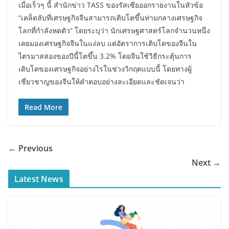
เมื่อเร็วๆ นี้ สำนักข่าว TASS ของรัสเซียออกรายงานในหัวข้อ
“เคล็ดลับที่เศรษฐกิจจีนสามารถเติบโตขึ้นท่ามกลางเศรษฐกิจ
โลกที่กำลังหดตัว” โดยระบุว่า นักเศรษฐศาสตร์โลกจำนวนหนึ่ง
เคยมองเศรษฐกิจจีนในแง่ลบ แต่อัตราการเติบโตของจีนใน
ไตรมาสสองของปีนี้โตขึ้น 3.2% โดยจีนใช้วิธีกระตุ้นการ
เติบโตของเศรษฐกิจอย่างไรในช่วงวิกฤตแบบนี้ โดยทางผู้
เชี่ยวชาญของจีนให้คำตอบอย่างละเอียดและชัดเจนว่า
Read More
← Previous
Next →
Latest News