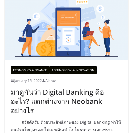
ECONOMICS & FINANCE
TECHNOLOGY & INNOVATION
January 15, 2022
Akiraz
มาดูกันว่า Digital Banking คือ
อะไร? แตกต่างจาก Neobank
อย่างไร
สวัสดีครับ ด้วยประสิทธิภาพของ Digital Banking ทำให้
คนส่วนใหญ่อาจจะไม่เคยเดินเข้าไปในธนาคารเลยเพราะ