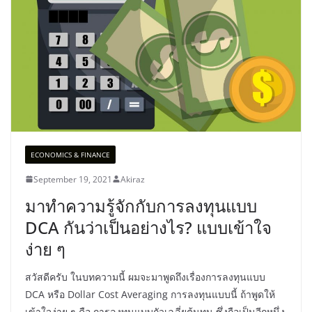
ECONOMICS & FINANCE
September 19, 2021
Akiraz
มาทำความรู้จักกับการลงทุนแบบ
DCA กันว่าเป็นอย่างไร? แบบเข้าใจ
ง่าย ๆ
สวัสดีครับ ในบทความนี้ ผมจะมาพูดถึงเรื่องการลงทุนแบบ
DCA หรือ Dollar Cost Averaging การลงทุนแบบนี้ ถ้าพูดให้
เข้าใจง่าย ๆ คือ การลงทุนแบบถัวเฉลี่ยต้นทุน ซึ่งถือเป็นอีกหนึ่ง