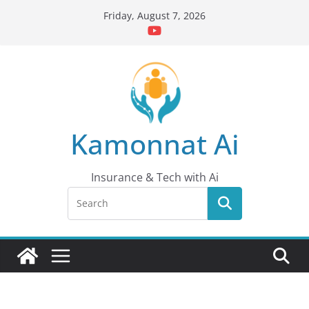
Skip
Friday, August 7, 2026
to
content
Kamonnat Ai
Insurance & Tech with Ai