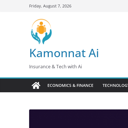
Skip
Friday, August 7, 2026
to
content
Kamonnat Ai
Insurance & Tech with Ai
ECONOMICS & FINANCE
TECHNOLOGY