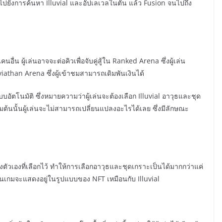
้นไปยังการค้นหา Illuvial และอัปเลเวลในตัน แล้ว Fusion จนไปถึง
่นคนอื่น ผู้เล่นอาจจะต่อคิวเพื่อจับคู่สู้ใน Ranked Arena ซึ่งผู้เล่น
eviathan Arena ซึ่งผู้เข้าชมสามารถเดิมพันเงินได้
ัตโนมัติ ซึ่งหมายความว่าผู้เล่นจะต้องเลือก Illuvial อาวุธและชุด
เริ่มต้นนั้นผู้เล่นจะไม่สามารถเปลี่ยนแปลงอะไรได้เลย ซึ่งมีลักษณะ
ของตัวเองที่เลือกไว้ ทำให้การเลือกอาวุธและชุดเกราะเป็นได้มากกว่าแค่
เกมจะแสดงอยู่ในรูปแบบของ NFT เหมือนกับ Illuvial