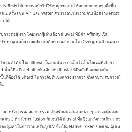
ffinity ซึ่งทำให้สามารถนำไปใช้จับคู่การเล่นได้หลากหลายมากยิ่งขึ้น
ูงสุด 2 ครั้ง เช่น Air และ Water สามารถนำมารวมกันเพื่อสร้าง Frost
no ได้
สู้มาก โดยหากผู้เล่นเลือก Illuvial ที่มีค่า Affinity เป็น
 + Fire) ผู้เล่นก็อาจจะประสบกับความลำบากได้ (Overgrowth แพ้ทาง
ดิจิทัล โดย Illuvial ในเกมนั้นจะถูกเก็บไว้เป็นไอเทมที่เรียกว่า
นก็คือ Pokeball เช่นเดียวกับ Illuvial ที่มีพลังที่แตกต่างกัน
มากนั้นก็ต้องใช้ Shard ในการจับที่แข็งแกร่งมากกว่า ซึ่งค่าประสบการณ์
ึ้น
usion หรือการหลอม การรวม สำหรับคนเล่นเกมบ่อย ๆ อาจจะคุ้นเคย
วลตัน 3 ตัว นำมา Fusion กันจนได้ Illuvial ที่แข็งแกร่งกว่าเดิม 1 ตัว
้และคุ้มค่าในการเก็บเหรียญ ILV ซึ่งเป็น Native Token ของเกม ผู้เล่น