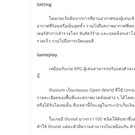
Setting
โดยเกมเริ่มต้นจากการที่ยานอวกาศของผู้เล่นเข
อากาศที่ร้อนหรือเย็นสุดขั้ว รวมไปถึงสภาพอากาศที่หล
เตอร์ทำการสำรวจโลก จับสัตว์ร้าย และปลดล็อกเสาโอเบลิ
รวดเร็ว รวมไปถึงการเปิดแผนที่
Gameplay
เหมือนกับเกม RPG ผู้เล่นสามารถปรับแต่งตัว
นี้
Illuvium เป็นเกมแบบ Open World ที่ใช้ Unreal
รายละเอียดของพื้นที่และสภาพแวดล้อมต่าง ๆ ได้โดดเด่นก
หรือได้รับไอเทมนั้น สิ่งเหล่านี้ก็จะอยู่ในกระเป๋าเก็บเ
ในเกมมี Illuvial มากกว่า 100 ชนิดให้ค้นหาซึ่งอยู่กร
ทำให้ Illuvial แต่ละตัวมีความสามารถไม่เหมือนกัน ท