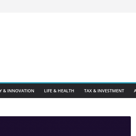
 & INNOVATION
LIFE & HEALTH
TAX & INVESTMENT