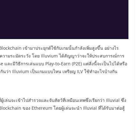
Blockchain เข้ามาประยุกต์ใช้กับเกมนั้นกำลังเพิ่มสูงขึ้น อย่างไร
วยความระมัดระวัง โดย Illuvium ได้สัญญาว่าจะให้ประสบการณ์การ
ละมีวิธีการเล่นแบบ Play-to-Earn (P2E) แต่สิ่งนี้จะเป็นไปได้หรือ
ูกันว่า Illuvium เป็นเกมแบบไหน เหรียญ ILV ใช้ทำอะไรบ้างกัน
่นจะเข้าไปสำรวจและจับสัตว์ที่เหมือนเทพซึ่งเรียกว่า Illuvial ซึ่ง
ckchain ของ Ethereum โดยผู้เล่นจะนำ Illuvial ที่ได้รับมาต่อสู้