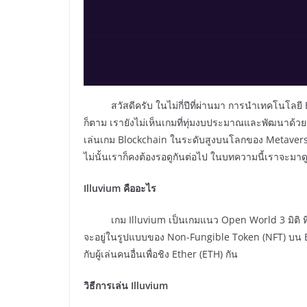
สวัสดีครับ ในไม่กี่ปีที่ผ่านมา การนำเทคโนโลยี 
ก็ตาม เรายังไม่เห็นเกมที่ทุ่มงบประมาณและพัฒนาด้
เล่นเกม Blockchain ในระดับสูงบนโลกของ Metaverse แ
ไม่นั้นเราก็คงต้องรอดูกันต่อไป ในบทความนี้เราจะมาด
Illuvium คืออะไร
เกม Illuvium เป็นเกมแนว Open World 3 มิติ ที่ผู้เล
จะอยู่ในรูปแบบของ Non-Fungible Token (NFT) บน Blo
กับผู้เล่นคนอื่นเพื่อชิง Ether (ETH) กัน
วิธีการเล่น
Illuvium