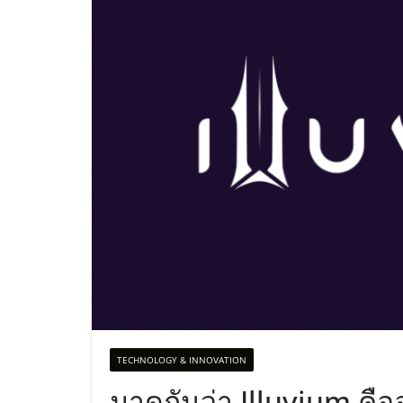
TECHNOLOGY & INNOVATION
มาดูกันว่า Illuvium คื