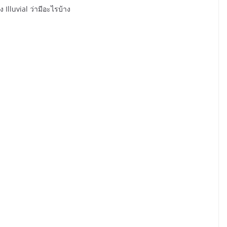
lluvial ว่ามีอะไรบ้าง