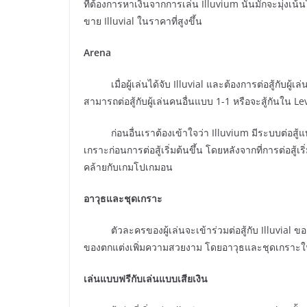
ที่ต้องการหาเงินจากการเล่น Illuvium นั้นมักจะมุ่งเน
ขาย Illuvial ในราคาที่สูงขึ้น
Arena
เมื่อผู้เล่นได้จับ Illuvial และต้องการต่อสู้กับผู้เล
สามารถต่อสู้กับผู้เล่นคนอื่นแบบ 1-1 หรือจะสู้กันใน L
ก่อนอื่นเราต้องเข้าใจว่า Illuvium มีระบบต่อสู้แบบอ
เกราะก่อนการต่อสู้เริ่มต้นขึ้น โดยหลังจากที่การต่อสู้
คล้ายกับเกมโปเกมอน
อาวุธและชุดเกราะ
ตัวละครของผู้เล่นจะเข้าร่วมต่อสู้กับ Illuvial 
ของตกแต่งเพิ่มความสวยงาม โดยอาวุธและชุดเกราะใน
เล่นแบบฟรีกับเล่นแบบเสียเงิน