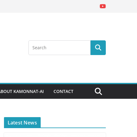
ABOUT KAMONNAT-AI
CONTACT
Latest News