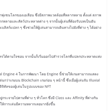
้าพุ่งชนโลกของเอเลียน ซึ่งมีสภาพแวดล้อมที่หลากหลาย ตั้งแต่ สภาพ
ากหลายและสัตว์ประหลาดต่าง ๆ จากนั้นผู้เล่นที่ต้องรับบทเป็นฮัน
สก์แปลก ๆ ซึ่งช่วยให้ผู้เล่นสามารถเดินทางไปยังที่ต่าง ๆ ได้อย่าง
ละครได้ตามใจชอบ จากนั้นก็เริ่มออกไปสำรวจโลกที่แปลกประหลาดแห่ง
 Engine 4 ในการพัฒนา โดย Engine นี้ช่วยให้เกมสามารถแสดง
ว่าเกมบน Blockchain เกมก่อน ๆ หน้านี้ ซึ่งเมื่อผู้เล่นจับ Illuvial
งินดิจิทัลของผู้เล่นในรูปแบบของ NFT
ะจายไปตามที่ต่าง ๆ ทั่วโลก ซึ่งมี Class และ Affinity ที่ต่างกัน
ำให้การเล่นมีความหลากเลยมากยิ่งขึ้น