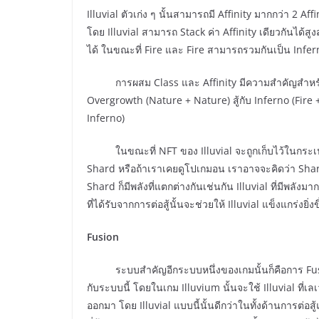
Illuvial ตัวเก่ง ๆ นั้นสามารถมี Affinity มากกว่า 2 A
โดย Illuvial สามารถ Stack ค่า Affinity เดียวกันได้ส
ได้ ในขณะที่ Fire และ Fire สามารถรวมกันเป็น Infer
การผสม Class และ Affinity มีความสำคัญสำหรับการต่อ
Overgrowth (Nature + Nature) สู้กับ Inferno (Fire
Inferno)
ในขณะที่ NFT ของ Illuvial จะถูกเก็บไว้ในกระเป๋าเงิน
Shard หรือถ้าเราเคยดูโปเกมอน เราอาจจะคิดว่า Shard นั้
Shard ก็มีพลังที่แตกต่างกันเช่นกัน Illuvial ที่มีพลัง
ที่ได้รับจากการต่อสู้นั้นจะช่วยให้ Illuvial แข็งแกร่งยิ่งข
Fusion
ระบบสำคัญอีกระบบหนึ่งของเกมนั้นก็คือการ F
กับระบบนี้ โดยในเกม Illuvium นั้นจะใช้ Illuvial ที่เลเ
ออกมา โดย Illuvial แบบนี้นั้นดีกว่าในทั้งด้านการต่อสู