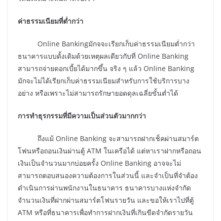
ค่าธรรมเนียมที่ต่ำกว่า
Online Bankingมักจจะเรียกเก็บค่าธรรมเนียมต่ำกว่า
ธนาคารแบบดั้งเดิมด้วยเหตุผลเดียวกับที่ Online Banking
สามารถจ่ายดอกเบี้ยได้มากขึ้น จริง ๆ แล้ว Online Banking
มักจะไม่ได้เรียกเก็บค่าธรรมเนียมสำหรับการใช้บริการบาง
อย่าง หรือเพราะไม่สามารถรักษายอดดุลเฉลี่ยขั้นต่ำได้
การทำธุรกรรมที่มีความเป็นส่วนตัวมากกว่า
ถึงแม้ Online Banking จะสามารถฝากเช็คผ่านสมาร์ต
โฟนหรือถอนเงินผ่านตู้ ATM ในเครือได้ แต่หาเราฝากหรือถอน
เงินเป็นจำนวนมากบ่อยครั้ง Online Banking อาจจะไม่
สามารถตอบสนองความต้องการในส่วนนี้ และจำเป็นที่จำต้อง
ดำเนินการผ่านพนักงานในธนาคาร ธนาคารบางแห่งจำกัด
จำนวนเงินที่ฝากผ่านสมาร์ตโฟนรายวัน และขอให้เราไปที่ตู้
ATM หรือที่ธนาคารเพื่อทำการฝากเงินที่เกินขีดจำกัดรายวัน