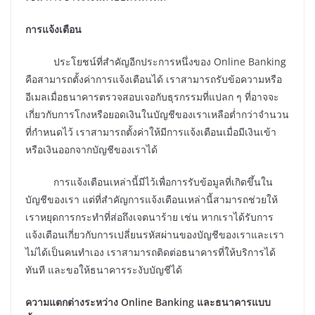
การแจ้งเตือน
ประโยชน์ที่สำคัญอีกประการหนึ่งของ Online Banking
คือสามารถตั้งค่าการแจ้งเตือนได้ เราสามารถรับข้อความหรือ
อีเมลเมื่อธนาคารตรวจสอบเจอกับธุรกรรมที่แปลก ๆ ที่อาจจะ
เกี่ยวกับการโกงหรือยอดเงินในบัญชีของเราเหลือต่ำกว่าจำนวน
ที่กำหนดไว้ เราสามารถตั้งค่าให้มีการแจ้งเตือนเมื่อมีเงินเข้า
หรือเงินออกจากบัญชีของเราได้
การแจ้งเตือนเหล่านี้มีไว้เพื่อการรับข้อมูลที่เกิดขึ้นใน
บัญชีของเรา แต่ที่สำคัญการแจ้งเตือนเหล่านี้สามารถช่วยให้
เราหยุดการกระทำที่ส่อถึงเจตนาร้าย เช่น หากเราได้รับการ
แจ้งเตือนเกี่ยวกับการเปลี่ยนรหัสผ่านของบัญชีของเราและเรา
ไม่ได้เป็นคนทำเอง เราสามารถติดต่อธนาคารที่ให้บริการได้
ทันที และขอให้ธนาคารระงับบัญชีได้
ความแตกต่างระหว่าง
Online Banking และธนาคารแบบ