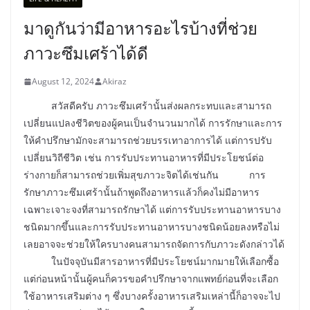
มาดูกันว่ามีอาหารอะไรบ้างที่ช่วย
ภาวะซึมเศร้าได้ดี
August 12, 2024
Akiraz
สวัสดีครับ ภาวะซึมเศร้านั้นส่งผลกระทบและสามารถ
เปลี่ยนแปลงชีวิตของผู้คนเป็นจำนวนมากได้ การรักษาและการ
ให้คำปรึกษามักจะสามารถช่วยบรรเทาอาการได้ แต่การปรับ
เปลี่ยนวิถีชีวิต เช่น การรับประทานอาหารที่มีประโยชน์ต่อ
ร่างกายก็สามารถช่วยเพิ่มสุขภาวะจิตได้เช่นกัน การ
รักษาภาวะซึมเศร้านั้นถ้าพูดถึงอาหารแล้วก็คงไม่มีอาหาร
เฉพาะเจาะจงที่สามารถรักษาได้ แต่การรับประทานอาหารบาง
ชนิดมากขึ้นและการรับประทานอาหารบางชนิดน้อยลงหรือไม่
เลยอาจจะช่วยให้ใครบางคนสามารถจัดการกับภาวะดังกล่าวได้
ในปัจจุบันมีสารอาหารที่มีประโยชน์มากมายให้เลือกซื้อ
แต่ก่อนหน้านั้นผู้คนก็ควรขอคำปรึกษาจากแพทย์ก่อนที่จะเลือก
ใช้อาหารเสริมต่าง ๆ ซึ่งบางครั้งอาหารเสริมเหล่านี้ก็อาจจะไป