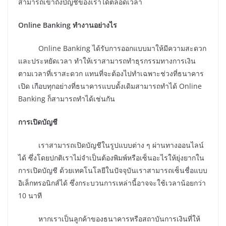
สามารถเข้าถึงบัญชีของเราได้ตลอดเวลา
Online Banking ทำงานอย่างไร
Online Banking ได้รับการออกแบบมาให้มีความสะดวก
และประหยัดเวลา ทำให้เราสามารถทำธุรกรรมทางการเงิน
ตามเวลาที่เราสะดวก แทนที่จะต้องไปทำเฉพาะช่วงที่ธนาคาร
เปิด เกือบทุกอย่างที่ธนาคารแบบดั้งเดิมสามารถทำได้ Online
Banking ก็สามารถทำได้เช่นกัน
การเปิดบัญชี
เราสามารถเปิดบัญชีในรูปแบบต่าง ๆ ผ่านทางออนไลน์
ได้ ซึ่งโดยปกติเราไม่จำเป็นต้องพิมพ์หรือเซ็นอะไรให้ยุ่งยากใน
การเปิดบัญชี ด้วยเทคโนโลยีในปัจจุบันเราสามารถเซ็นชื่อแบบ
อิเล็กทรอนิกส์ได้ ซึ่งกระบวนการเหล่านี้อาจจะใช้เวลาน้อยกว่า
10 นาที
หากเราเป็นลูกค้าของธนาคารหรือสถาบันการเงินที่ให้