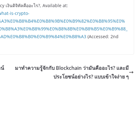
 เงินดิจิทัลคืออะไร?, Available at:
hat-is-crypto-
%B8%A3%E0%B8%B4%E0%B8%9B%E0%B9%82%E0%B8%95%E0%
0%B8%A3%E0%B8%99%E0%B8%8B%E0%B8%B5%E0%B9%88_
AD%E0%B8%B0%E0%B9%84%E0%B8%A3
(Accessed: 2nd
น์
มาทำความรู้จักกับ Blockchain ว่ามันคืออะไร? และมี
ประโยชน์อย่างไร? แบบเข้าใจง่าย ๆ