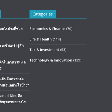
Categories
อะไรบ้างที่ช่วย
Economics & Finance
(70)
Life & Health
(114)
าวะซึมเศร้ารู้สึก
Tax & Investment
(53)
Technology & Innovation
(139)
สติกในอาหารทะเล
?
กเป็นอันตรายต่อ
อกซิเจนอย่างไรบ้าง?
Based Diet คือ
่อสุขภาพอย่างไร