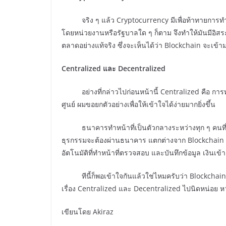
จริง ๆ แล้ว Cryptocurrency มีเพื่อท้าทายกา
โดยหน่วยงานหรือรัฐบาลใด ๆ ก็ตาม จึงทำให้มันมีอ
ตลาดอย่างแท้จริง ซึ่งจะเห็นได้ว่า Blockchain จะเข้
Centralized และ Decentralized
อย่างที่กล่าวไปก่อนหน้านี้ Centralized คือ กา
ศูนย์ ผมขอยกตัวอย่างเพื่อให้เข้าใจได้ง่ายมากยิ่งขึ้น
ธนาคารทำหน้าที่เป็นตัวกลางระหว่างทุก ๆ คนที่โอ
ธุรกรรมจะต้องผ่านธนาคาร แตกต่างจาก Blockchain 
อัตโนมัติที่ทำหน้าที่ตรวจสอบ และบันทึกข้อมูล เงินเข้า
ทีนี้ก็พอเข้าใจกันแล้วใช่ไหมครับว่า Blockchain ก
เรื่อง Centralized และ Decentralized
ไปนิดหน่อย หวั
เขียนโดย Akiraz