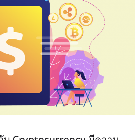
 กับ Cryptocurrency มีความ