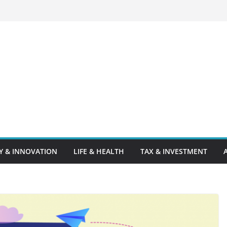
 & INNOVATION
LIFE & HEALTH
TAX & INVESTMENT