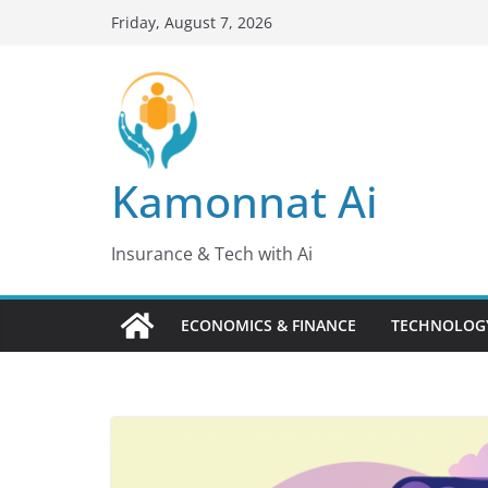
Skip
Friday, August 7, 2026
to
content
Kamonnat Ai
Insurance & Tech with Ai
ECONOMICS & FINANCE
TECHNOLOGY