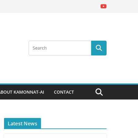
ABOUT KAMONNAT-AI
CONTACT
Latest News