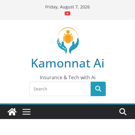
Skip
Friday, August 7, 2026
to
content
Kamonnat Ai
Insurance & Tech with Ai