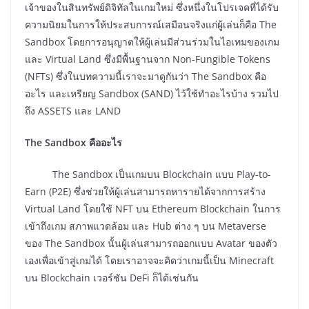
เจ้าของในสินทรัพย์ดิจิทัลในเกมใหม่ ซึ่งหนึ่งในโปรเจคที่ได้รับ
ความนิยมในการให้ประสบการณ์เสมือนจริงแก่ผู้เล่นก็คือ The
Sandbox โดยการอนุญาตให้ผู้เล่นมีส่วนร่วมในไอเทมของเกม
และ Virtual Land ซึ่งมีพื้นฐานจาก Non-Fungible Tokens
(NFTs) ซึ่งในบทความนี้เราจะมาดูกันว่า The Sandbox คือ
อะไร และเหรียญ Sandbox (SAND) ไว้ใช้ทำอะไรบ้าง รวมไป
ถึง ASSETS และ LAND
The Sandbox คืออะไร
The Sandbox เป็นเกมบน Blockchain แบบ Play-to-
Earn (P2E) ซึ่งช่วยให้ผู้เล่นสามารถหารายได้จากการสร้าง
Virtual Land โดยใช้ NFT บน Ethereum Blockchain ในการ
เข้าถึงเกม สภาพแวดล้อม และ Hub ต่าง ๆ บน Metaverse
ของ The Sandbox นั้นผู้เล่นสามารถออกแบบ Avatar ของตัว
เองเพื่อเข้าสู่เกมได้ โดยเราอาจจะคิดว่าเกมนี้เป็น Minecraft
บน Blockchain เวอร์ชัน DeFi ก็ได้เช่นกัน