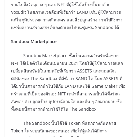
รวมไปถึงวัตถุต่าง ๆ และ NFT ที่ผู้ใช้ได้สร้างขึ้นมาด้วย
VoxEdit ในสภาพแวดล้อมที่เรียกว่า LAND เช่น ผู้ใช้สามารถ
แก้ไขภูมิประเทศ วางตัวละคร และสิ่งปลูกสร้าง รวมไปถึงการ
แชร์ผลงานสร้างสรรค์ของตัวเองไปบนชุมชน Sandbox ได้
Sandbox Marketplace
Sandbox Marketplace ซึ่งเป็นตลาดสำหรับซื้อขาย
NFT ได้เปิดตัวในเดือนเมษายน 2021 โดยให้ผู้ใช้สามารถแลก
เปลี่ยนสินทรัพย์ในเกมหรือที่เรียกว่า ASSETS และสกุลเงิน
ดิจิทัลของ The Sandbox ที่มีชื่อว่า SAND ได้ โดย ASSETS ที่
ได้มานั้นสามารถนำไปใช้กับ LAND และใช้ Game Maker เพื่อ
สร้างเกมที่เป็นของตัวเอง NFT เหล่านี้สามารถเป็นได้ทั้งวัตถุ
สิ่งของ สิ่งปลูกสร้าง อุปกรณ์สวมใส่ และอื่น ๆ อีกมากมาย ซึ่ง
ทั้งหมดนี้สามารถนำมาใช้ได้ใน The Sandbox
The Sandbox นั้นได้ใช้ Token ที่แตกต่างกันหลาย
Token ในระบบนิเวศของตนเอง เพื่อให้ผู้เล่นได้มีการ