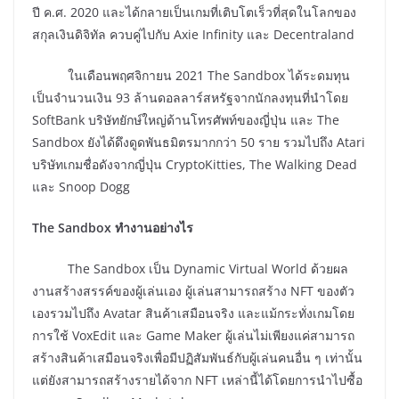
ปี ค.ศ. 2020 และได้กลายเป็นเกมที่เติบโตเร็วที่สุดในโลกของ
สกุลเงินดิจิทัล ควบคู่ไปกับ Axie Infinity และ Decentraland
ในเดือนพฤศจิกายน 2021 The Sandbox ได้ระดมทุน
เป็นจำนวนเงิน 93 ล้านดอลลาร์สหรัฐจากนักลงทุนที่นำโดย
SoftBank บริษัทยักษ์ใหญ่ด้านโทรศัพท์ของญี่ปุ่น และ The
Sandbox ยังได้ดึงดูดพันธมิตรมากกว่า 50 ราย รวมไปถึง Atari
บริษัทเกมชื่อดังจากญี่ปุ่น CryptoKitties, The Walking Dead
และ Snoop Dogg
The Sandbox ทำงานอย่างไร
The Sandbox เป็น Dynamic Virtual World ด้วยผล
งานสร้างสรรค์ของผู้เล่นเอง ผู้เล่นสามารถสร้าง NFT ของตัว
เองรวมไปถึง Avatar สินค้าเสมือนจริง และแม้กระทั่งเกมโดย
การใช้ VoxEdit และ Game Maker ผู้เล่นไม่เพียงแค่สามารถ
สร้างสินค้าเสมือนจริงเพื่อมีปฏิสัมพันธ์กับผู้เล่นคนอื่น ๆ เท่านั้น
แต่ยังสามารถสร้างรายได้จาก NFT เหล่านี้ได้โดยการนำไปซื้อ