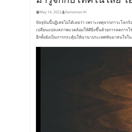
May 14, 2022
Kamonnat-AI
ปัจจุบันนี้ปฏิเสธไม่ได้เลยว่า เพราะเหตุจากภาวะโลกร้
เปลี่ยนแปลงสภาพแวดล้อมให้ดียิ่งขึ้นด้วยการลดการใช้
อีกทั้งยังเป็นการกระตุ้นให้นานาประเทศหันมาสนใจในกา