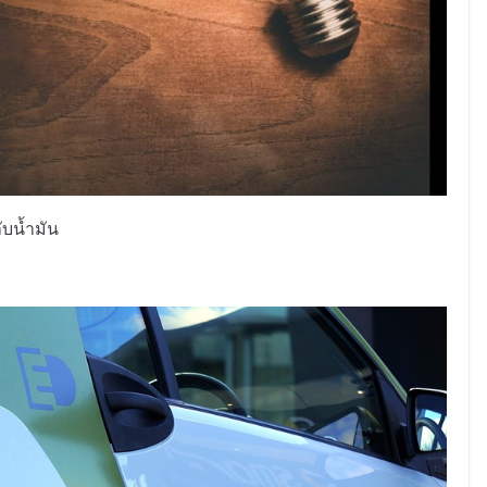
บน้ำมัน