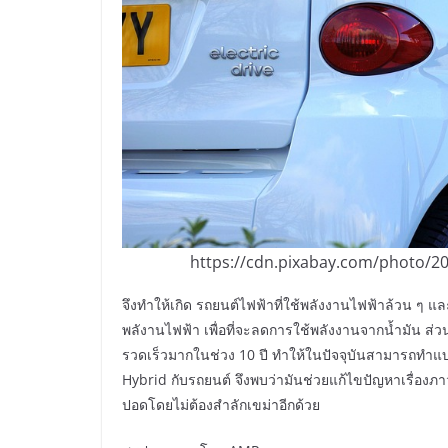
https://cdn.pixabay.com/photo/20
จึงทำให้เกิด รถยนต์ไฟฟ้าที่ใช้พลังงานไฟฟ้าล้วน ๆ แ
พลังานไฟฟ้า เพื่อที่จะลดการใช้พลังงานจากน้ำมัน ส่ว
รวดเร็วมากในช่วง 10 ปี ทำให้ในปัจจุบันสามารถทำแ
Hybrid กับรถยนต์ จึงพบว่ามันช่วยแก้ไขปัญหาเรื่องภาวะ
ปอดโดยไม่ต้องสำลักเขม่าอีกด้วย