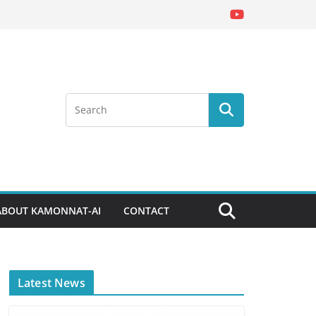
ABOUT KAMONNAT-AI
CONTACT
Latest News