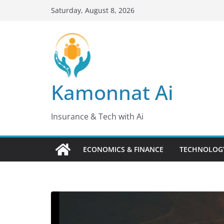
Skip
Saturday, August 8, 2026
to
content
Kamonnat Ai
Insurance & Tech with Ai
ECONOMICS & FINANCE
TECHNOLOGY