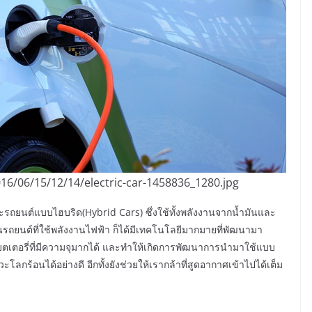
16/06/15/12/14/electric-car-1458836_1280.jpg
ละรถยนต์แบบไฮบริด(Hybrid Cars) ซึ่งใช้ทั้งพลังงานจากน้ำมันและ
นรถยนต์ที่ใช้พลังงานไฟฟ้า ก็ได้มีเทคโนโลยีมากมายที่พัฒนามา
บตเตอรี่ที่มีความจุมากได้ และทำให้เกิดการพัฒนาการนำมาใช้แบบ
โลกร้อนได้อย่างดี อีกทั้งยังช่วยให้เรากล้าที่สูดอากาศเข้าไปได้เต็ม