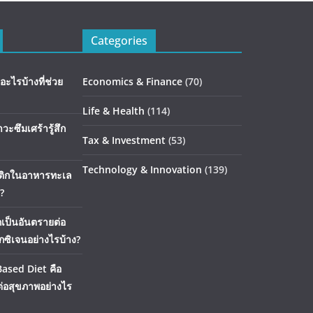
Categories
อะไรบ้างที่ช่วย
Economics & Finance
(70)
Life & Health
(114)
าวะซึมเศร้ารู้สึก
Tax & Investment
(53)
Technology & Innovation
(139)
สติกในอาหารทะเล
?
กเป็นอันตรายต่อ
อกซิเจนอย่างไรบ้าง?
Based Diet คือ
่อสุขภาพอย่างไร