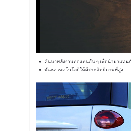
ค้นหาพลังงานทดแทนอื่น ๆ เพื่อนำมาแทนกั
พัฒนาเทคโนโลยีให้มีประสิทธิภาพที่สูง