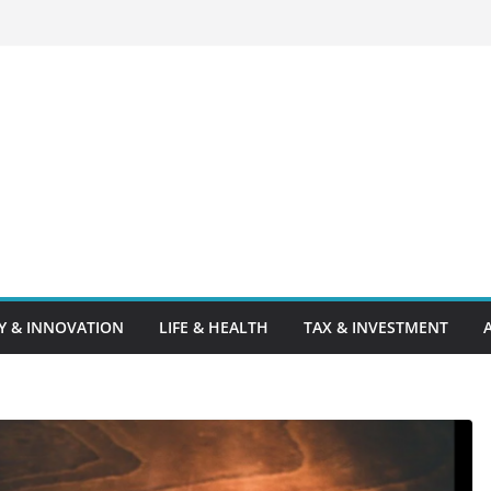
 & INNOVATION
LIFE & HEALTH
TAX & INVESTMENT