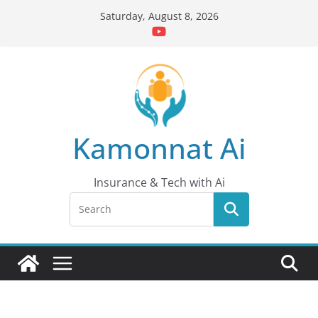
Skip
Saturday, August 8, 2026
to
content
Kamonnat Ai
Insurance & Tech with Ai