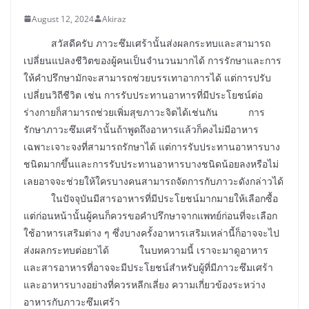
August 12, 2024
Akiraz
สวัสดีครับ ภาวะซึมเศร้านั้นส่งผลกระทบและสามารถ
เปลี่ยนแปลงชีวิตของผู้คนเป็นจำนวนมากได้ การรักษาและการ
ให้คำปรึกษามักจะสามารถช่วยบรรเทาอาการได้ แต่การปรับ
เปลี่ยนวิถีชีวิต เช่น การรับประทานอาหารที่มีประโยชน์ต่อ
ร่างกายก็สามารถช่วยเพิ่มสุขภาวะจิตได้เช่นกัน การ
รักษาภาวะซึมเศร้านั้นถ้าพูดถึงอาหารแล้วก็คงไม่มีอาหาร
เฉพาะเจาะจงที่สามารถรักษาได้ แต่การรับประทานอาหารบาง
ชนิดมากขึ้นและการรับประทานอาหารบางชนิดน้อยลงหรือไม่
เลยอาจจะช่วยให้ใครบางคนสามารถจัดการกับภาวะดังกล่าวได้
ในปัจจุบันมีสารอาหารที่มีประโยชน์มากมายให้เลือกซื้อ
แต่ก่อนหน้านั้นผู้คนก็ควรขอคำปรึกษาจากแพทย์ก่อนที่จะเลือก
ใช้อาหารเสริมต่าง ๆ ซึ่งบางครั้งอาหารเสริมเหล่านี้ก็อาจจะไป
ส่งผลกระทบต่อยาได้ ในบทความนี้ เราจะมาดูอาหาร
และสารอาหารที่อาจจะมีประโยชน์สำหรับผู้ที่มีภาวะซึมเศร้า
และอาหารบางอย่างที่ควรหลีกเลี่ยง ความเกี่ยวข้องระหว่าง
อาหารกับภาวะซึมเศร้า