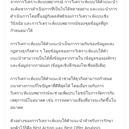
จากการวิเคราะห์แบบพยากรณ์ การวิเคราะห์แบบให้คำแนะนำ
จะค้นหาการดำเนินการที่เป็นไปได้หลายอย่าง และแนะนำการ
ดำเนินการโดยขึ้นอยู่กับผลลัพธ์ของการวิเคราะห์แบบเชิง
วินิจฉัย และการวิเคราะห์แบบพยากรณ์ของชุดข้อมูลที่ถูก
กำหนดมาให้
การวิเคราะห์แบบให้คำแนะนำเป็นการรวมกันของข้อมูลและ
กฎทางธุรกิจต่าง ๆ โดยข้อมูลของการวิเคราะห์แบบให้คำ
แนะนำสามารถเป็นได้ทั้งข้อมูลจากภายใน (ข้อมูลขององค์กร)
และข้อมูลจากภายนอก (ข้อมูลเชิงลึกของโซเชียลมีเดีย)
การวิเคราะห์แบบให้คำแนะนำช่วยให้ธุรกิจสามารถกำหนด
แนวทางการแก้ไขปัญหาที่ดีที่สุดได้ โดยเมื่อรวมกับการ
วิเคราะห์แบบพยากรณ์จะช่วยเพิ่มประโยชน์ในการจัดการกับ
เหตุการณ์ในอนาคต เช่น การลดความเสี่ยงที่อาจจะเกิดขึ้นใน
อนาคต
ตัวอย่างของการวิเคราะห์แบบให้คำแนะนำสำหรับการรักษา
ลูกค้าไว้ก็คือ Best Action และ Best Offer Analysis