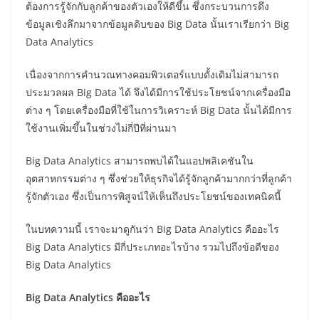
ต้องการรู้จักกับลูกค้าของตัวเองให้ดีขึ้น ซึ่งกระบวนการดึง
ข้อมูลเชิงลึกมาจากข้อมูลดิบของ Big Data นั้นเราเรียกว่า Big
Data Analytics
เนื่องจากการคำนวณทางคอมพิวเตอร์แบบดั้งเดิมไม่สามารถ
ประมวลผล Big Data ได้ จึงได้มีการใช้ประโยชน์จากเครื่องมือ
ต่าง ๆ โดยเครื่องมือที่ใช้ในการวิเคราะห์ Big Data นั้นได้มีการ
ใช้งานเพิ่มขึ้นในช่วงไม่กี่ปีที่ผ่านมา
Big Data Analytics สามารถพบได้ในแอปพลิเคชันใน
อุตสาหกรรมต่าง ๆ ซึ่งช่วยให้ธุรกิจได้รู้จักลูกค้ามากกว่าที่ลูกค้า
รู้จักตัวเอง ซึ่งเป็นการพิสูจน์ให้เห็นถึงประโยชน์ของเทคนิคนี้
ในบทความนี้ เราจะมาดูกันว่า Big Data Analytics คืออะไร
Big Data Analytics มีกี่ประเภทอะไรบ้าง รวมไปถึงข้อดีของ
Big Data Analytics
Big Data Analytics คืออะไร