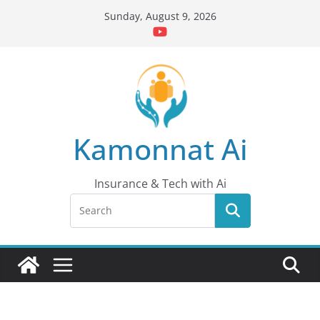
Skip
Sunday, August 9, 2026
to
content
Kamonnat Ai
Insurance & Tech with Ai