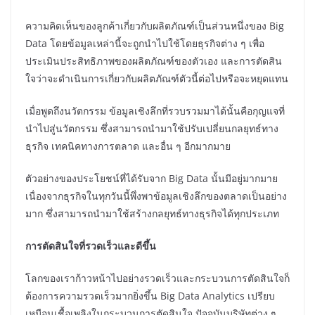
ความคิดเห็นของลูกค้าเกี่ยวกับผลิตภัณฑ์เป็นส่วนหนึ่งของ Big
Data โดยข้อมูลเหล่านี้จะถูกนำไปใช้โดยธุรกิจต่าง ๆ เพื่อ
ประเมินประสิทธิภาพของผลิตภัณฑ์ของตัวเอง และการตัดสิน
ใจว่าจะดำเนินการเกี่ยวกับผลิตภัณฑ์ตัวนี้ต่อไปหรือจะหยุดแทน
เมื่อพูดถึงนวัตกรรม ข้อมูลเชิงลึกที่รวบรวมมาได้นั้นคือกุญแจที่
นำไปสู่นวัตกรรม ซึ่งสามารถนำมาใช้ปรับเปลี่ยนกลยุทธ์ทาง
ธุรกิจ เทคนิคทางการตลาด และอื่น ๆ อีกมากมาย
ตัวอย่างของประโยชน์ที่ได้รับจาก Big Data นั้นมีอยู่มากมาย
เนื่องจากธุรกิจในทุกวันนี้พึ่งพาข้อมูลเชิงลึกของตลาดเป็นอย่าง
มาก ซึ่งสามารถนำมาใช้สร้างกลยุทธ์ทางธุรกิจได้ทุกประเภท
การตัดสินใจที่รวดเร็วและดีขึ้น
โลกของเราก้าวหน้าไปอย่างรวดเร็วและกระบวนการตัดสินใจก็
ต้องการความรวดเร็วมากยิ่งขึ้น Big Data Analytics เปรียบ
เหมือนเชื้อเพลิงในกระบวนการตัดสินใจ ปัจจุบันบริษัทต่าง ๆ