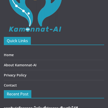
Quick Links
Home
About Kamonnat-AI
Privacy Policy
Contact
Recent Post