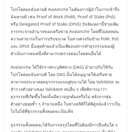
โปรโตคอลฉันทามติ Avalanche ไม่ต้องการผู้นำในการเข้าถึง
ฉันทามติ เช่น Proof of Work (PoW), Proof of Stake (PoS)
หรือ Delegated Proof of Stake (DPoS) ปัจจัยเหล่านี้ช่วยเพิ่ม
การกระจายอำนาจของเครือข่าย Avalanche โดยที่ไม่ลดทอน
ความสามารถในการปรับขนาด ในทางตรงกันข้าม PoW, PoS
และ DPoS นั้นสุดท้ายแล้วเป็นเพียงแค่การทำธุรกรรมของผู้
ดำเนินการคนหนึ่งที่สามารถตรวจสอบโดยคนอื่นได้
Avalanche ได้ใช้กราฟระบุทิศทาง (DAG) นำมาปรับใช้กับ
โปรโตคอลฉันทามติ โดย DAG นั้นได้อนุญาตให้เครือข่าย
สามารถประมวลผลธุรกรรมแบบคู่ขนานได้ โดย Validator จะ
สำรวจตัวอย่างของ Validator คนอื่น ๆ เพื่อพิจารณาว่า
ธุรกรรมที่เกิดขึ้นใหม่นั้นมีความถูกต้องหรือไม่ หลังจากสุ่ม
ตัวอย่างย่อยซ้ำ ๆ จำนวนหนึ่ง ในทางสถิติก็ได้พิสูจน์แล้วว่าเป็น
ไปไม่ได้ที่ธุรกรรมทั้งหมดจะเป็นเท็จ
ธุรกรรมทั้งหมดจะได้รับการสรุปโดยที่ไม่ต้องมีการยืนยันใด ๆ