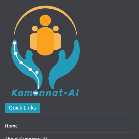
Quick Links
Home
About Kamonnat-AI