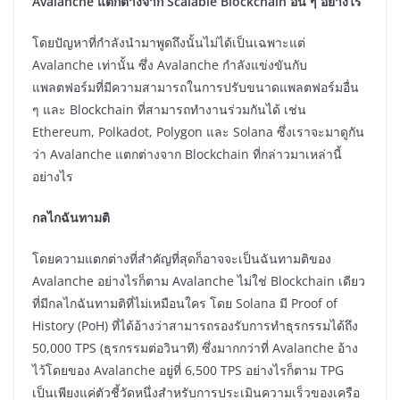
Avalanche แตกต่างจาก Scalable Blockchain อื่น ๆ อย่างไร
โดยปัญหาที่กำลังนำมาพูดถึงนั้นไม่ได้เป็นเฉพาะแต่
Avalanche เท่านั้น ซึ่ง Avalanche กำลังแข่งขันกับ
แพลตฟอร์มที่มีความสามารถในการปรับขนาดแพลตฟอร์มอื่น
ๆ และ Blockchain ที่สามารถทำงานร่วมกันได้ เช่น
Ethereum, Polkadot, Polygon และ Solana ซึ่งเราจะมาดูกัน
ว่า Avalanche แตกต่างจาก Blockchain ที่กล่าวมาเหล่านี้
อย่างไร
กลไกฉันทามติ
โดยความแตกต่างที่สำคัญที่สุดก็อาจจะเป็นฉันทามติของ
Avalanche อย่างไรก็ตาม Avalanche ไม่ใช่ Blockchain เดียว
ที่มีกลไกฉันทามติที่ไม่เหมือนใคร โดย Solana มี Proof of
History (PoH) ที่ได้อ้างว่าสามารถรองรับการทำธุรกรรมได้ถึง
50,000 TPS (ธุรกรรมต่อวินาที) ซึ่งมากกว่าที่ Avalanche อ้าง
ไว้โดยของ Avalanche อยู่ที่ 6,500 TPS อย่างไรก็ตาม TPG
เป็นเพียงแค่ตัวชี้วัดหนึ่งสำหรับการประเมินความเร็วของเครือ