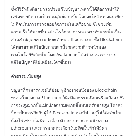
ซึ่งมีวิธีหนึ่งที่สามารถช่วยแก้ไขปัญหาเหล่านี้ได้คือการทำให้
เครือข่ายมีความเป็นรวมศูนย์มากขึ้น โดยจะให้อำนาจคนเพียง
ไม่กี่คนในการตรวจสอบกิจกรรมในเครือข่าย ซึ่งช่วยเพิ่ม
ความเร็วให้มากขึ้น อย่างไรก็ตาม การกระจายอำนาจนั้นเป็น
ส่วนสำคัญต่อความปลอดภัยของ Blockchain ซึ่ง Blockchain
ได้พยายามแก้ไขปัญหาเหล่านี้จากความก้าวหน้าของ
เทคโนโลยีที่เกิดขึ้น โดย Avalanche ได้สร้างแนวทางการ
แก้ไขปัญหาที่ไม่เหมือนใครขึ้นมา
ค่าธรรมเนียมสูง
ปัญหาที่สามารถเจอได้บ่อย ๆ อีกอย่างหนึ่งของ Blockchain
ขนาดใหญ่อย่าง Ethereum ก็คือมีค่าธรรมเนียมหรือแก๊สสูง ซึ่ง
อาจจะสูงมากขึ้นเมื่อมีกิจกรรมที่เกิดขึ้นบนเครือข่ายสูง โดยสิ่ง
นี้จะเป็นการกีดกันผู้ใช้ Blockchain ออกไป แต่ผู้ใช้ก็ยังจำเป็น
ต้องใช้เพราะไม่มีทางเลือก ตัวอย่างจากความนิยมของ
Ethereum และการขาดตัวเลือกในอดีตนั้นทำให้มีค่า
ธรรมเนียมในการทำธุรกรรมที่ค่อนข้างสูง โดยในบางช่วงการ