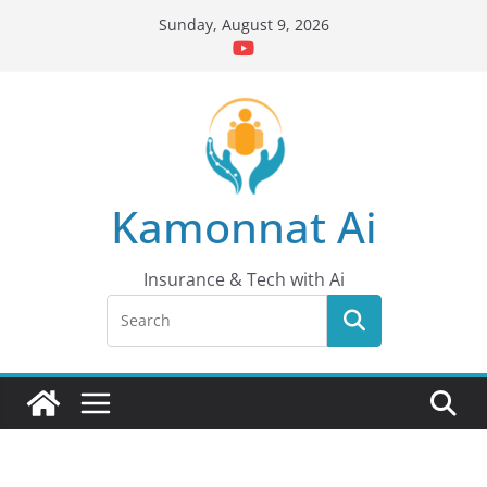
Skip
Sunday, August 9, 2026
to
content
Kamonnat Ai
Insurance & Tech with Ai