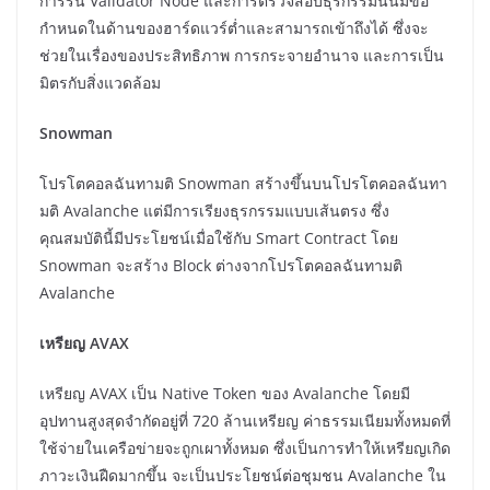
การรัน Validator Node และการตรวจสอบธุรกรรมนั้นมีข้อ
กำหนดในด้านของฮาร์ดแวร์ต่ำและสามารถเข้าถึงได้ ซึ่งจะ
ช่วยในเรื่องของประสิทธิภาพ การกระจายอำนาจ และการเป็น
มิตรกับสิ่งแวดล้อม
Snowman
โปรโตคอลฉันทามติ Snowman สร้างขึ้นบนโปรโตคอลฉันทา
มติ Avalanche แต่มีการเรียงธุรกรรมแบบเส้นตรง ซึ่ง
คุณสมบัตินี้มีประโยชน์เมื่อใช้กับ Smart Contract โดย
Snowman จะสร้าง Block ต่างจากโปรโตคอลฉันทามติ
Avalanche
เหรียญ AVAX
เหรียญ AVAX เป็น Native Token ของ Avalanche โดยมี
อุปทานสูงสุดจำกัดอยู่ที่ 720 ล้านเหรียญ ค่าธรรมเนียมทั้งหมดที่
ใช้จ่ายในเครือข่ายจะถูกเผาทั้งหมด ซึ่งเป็นการทำให้เหรียญเกิด
ภาวะเงินฝืดมากขึ้น จะเป็นประโยชน์ต่อชุมชน Avalanche ใน