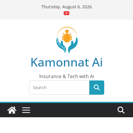
Skip
Thursday, August 6, 2026
to
content
Kamonnat Ai
Insurance & Tech with Ai