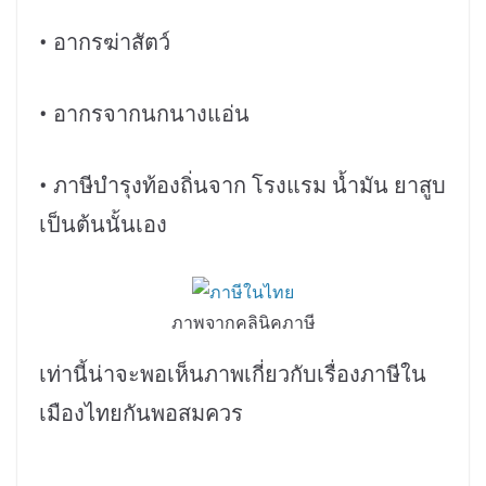
• อากรฆ่าสัตว์
• อากรจากนกนางแอ่น
• ภาษีบำรุงท้องถิ่นจาก โรงแรม น้ำมัน ยาสูบ
เป็นต้นนั้นเอง
ภาพจากคลินิคภาษี
เท่านี้น่าจะพอเห็นภาพเกี่ยวกับเรื่องภาษีใน
เมืองไทยกันพอสมควร