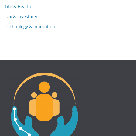
Life & Health
Tax & Investment
Technology & Innovation